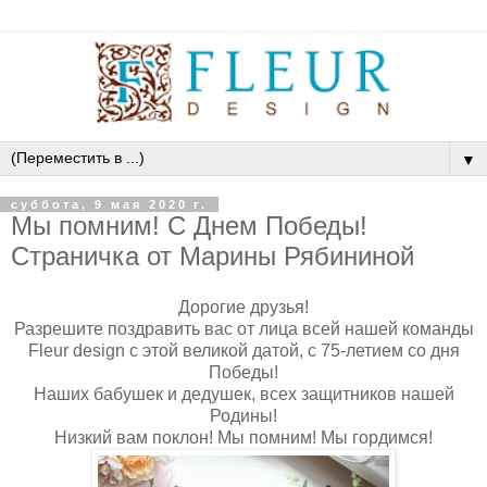
▼
суббота, 9 мая 2020 г.
Мы помним! С Днем Победы!
Страничка от Марины Рябининой
Дорогие друзья!
Разрешите поздравить вас от лица всей нашей команды
Fleur design с этой великой датой, с 75-летием со дня
Победы!
Наших бабушек и дедушек, всех защитников нашей
Родины!
Низкий вам поклон! Мы помним! Мы гордимся!